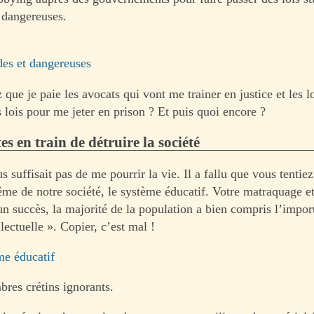
t dangereuses.
ides et dangereuses
que je paie les avocats qui vont me trainer en justice et les l
s lois pour me jeter en prison ? Et puis quoi encore ?
es en train de détruire la société
s suffisait pas de me pourrir la vie. Il a fallu que vous tentiez
e de notre société, le système éducatif. Votre matraquage e
un succès, la majorité de la population a bien compris l’impor
llectuelle ». Copier, c’est mal !
me éducatif
res crétins ignorants.