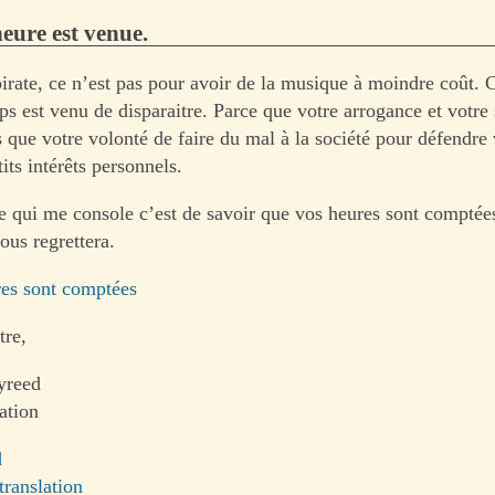
eure est venue.
pirate, ce n’est pas pour avoir de la musique à moindre coût. 
ps est venu de disparaitre. Parce que votre arrogance et votre 
s que votre volonté de faire du mal à la société pour défendre
its intérêts personnels.
e qui me console c’est de savoir que vos heures sont comptée
ous regrettera.
res sont comptées
tre,
yreed
ation
d
translation