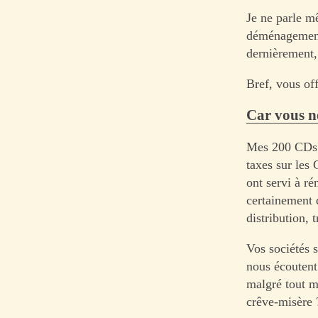
Je ne parle m
déménagement,
dernièrement,
Bref, vous off
Car vous n
Mes 200 CDs m
taxes sur les
ont servi à ré
certainement 
distribution,
Vos sociétés s
nous écoutent
malgré tout m
crêve-misère 