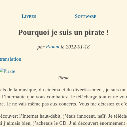
Livres
Software
Pourquoi je suis un pirate !
par
Ploum
le 2012-01-18
translation
Pirate
els de la musique, du cinéma et du divertissement, je suis un p
 l’internaute que vous combattez. Je télécharge tout et ne vou
me. Je ne vais même pas aux concerts. Vous me détestez et c’e
écouvert l’Internet haut-débit, j’étais innocent, naïf. Je téléc
 si j’aimais bien, j’achetais le CD. J’ai découvert énormémen