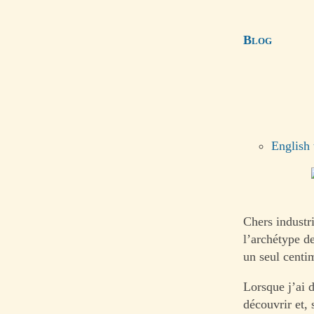
Blog
English 
Chers industri
l’archétype de
un seul centi
Lorsque j’ai d
découvrir et,