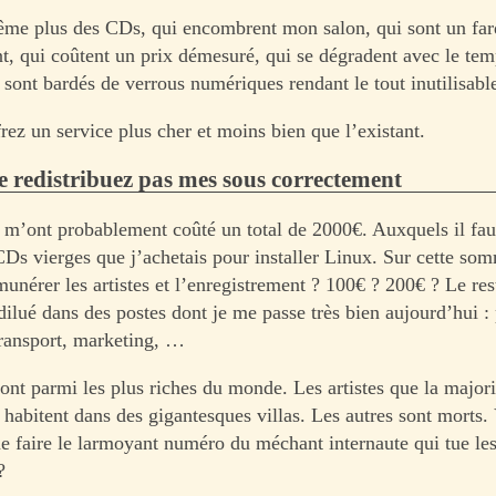
ême plus des CDs, qui encombrent mon salon, qui sont un fa
 qui coûtent un prix démesuré, qui se dégradent avec le temp
 sont bardés de verrous numériques rendant le tout inutilisabl
rez un service plus cher et moins bien que l’existant.
e redistribuez pas mes sous correctement
’ont probablement coûté un total de 2000€. Auxquels il faut
 CDs vierges que j’achetais pour installer Linux. Sur cette s
munérer les artistes et l’enregistrement ? 100€ ? 200€ ? Le res
dilué dans des postes dont je me passe très bien aujourd’hui :
 transport, marketing, …
ont parmi les plus riches du monde. Les artistes que la majori
 habitent dans des gigantesques villas. Les autres sont morts.
e faire le larmoyant numéro du méchant internaute qui tue les 
?