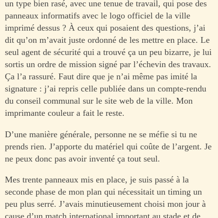
un type bien rasé, avec une tenue de travail, qui pose des
panneaux informatifs avec le logo officiel de la ville
imprimé dessus ? À ceux qui posaient des questions, j’ai
dit qu’on m’avait juste ordonné de les mettre en place. Le
seul agent de sécurité qui a trouvé ça un peu bizarre, je lui
sortis un ordre de mission signé par l’échevin des travaux.
Ça l’a rassuré. Faut dire que je n’ai même pas imité la
signature : j’ai repris celle publiée dans un compte-rendu
du conseil communal sur le site web de la ville. Mon
imprimante couleur a fait le reste.
D’une manière générale, personne ne se méfie si tu ne
prends rien. J’apporte du matériel qui coûte de l’argent. Je
ne peux donc pas avoir inventé ça tout seul.
Mes trente panneaux mis en place, je suis passé à la
seconde phase de mon plan qui nécessitait un timing un
peu plus serré. J’avais minutieusement choisi mon jour à
cause d’un match international important au stade et de