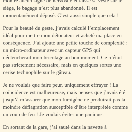
montre aucun signe de nervosité et laisse sa veste sur le
siège, le bagage n’est plus abandonné. Il est
momentanément déposé. C’est aussi simple que cela !
Pour la beauté du geste, j’avais calculé l’emplacement
idéal pour mettre mon détonateur et acheté ma place en
conséquence. J’ai ajouté une petite touche de complexité :
un micro-ordinateur avec un capteur GPS qui
déclencherait mon bricolage au bon moment. Ce n’était
pas strictement nécessaire, mais en quelques sortes une
cerise technophile sur le gâteau.
Je ne voulais que faire peur, uniquement effrayer ! La
coïncidence est malheureuse, mais pensez que j’avais été
jusqu’à m’assurer que mon fumigène ne produirait pas la
moindre déflagration susceptible d’être interprétée comme
un coup de feu ! Je voulais éviter une panique !
En sortant de la gare, j’ai sauté dans la navette à