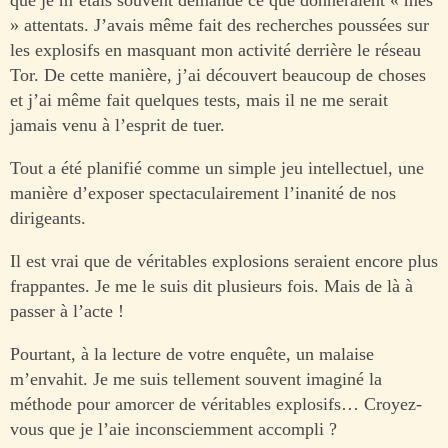
que je m’étais souvent demandé ce que donneraient « mes
» attentats. J’avais même fait des recherches poussées sur
les explosifs en masquant mon activité derrière le réseau
Tor. De cette manière, j’ai découvert beaucoup de choses
et j’ai même fait quelques tests, mais il ne me serait
jamais venu à l’esprit de tuer.
Tout a été planifié comme un simple jeu intellectuel, une
manière d’exposer spectaculairement l’inanité de nos
dirigeants.
Il est vrai que de véritables explosions seraient encore plus
frappantes. Je me le suis dit plusieurs fois. Mais de là à
passer à l’acte !
Pourtant, à la lecture de votre enquête, un malaise
m’envahit. Je me suis tellement souvent imaginé la
méthode pour amorcer de véritables explosifs… Croyez-
vous que je l’aie inconsciemment accompli ?