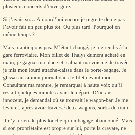
plusieurs concerts d’envergure.
Si j’avais su… Aujourd’hui encore je regrette de ne pas
l’avoir fait un peu plus tôt. Ou plus tard. Pourquoi en
même temps ?
Mais n’anticipons pas. M’étant changé, je me rendis à la
gare ferroviaire. Mon billet de Thalys dument acheté en
main, je gagnai ma place et, saluant ma voisine de travée,
je mis mon lourd attaché-caisse dans le porte-bagage. Je
glissai aussi mon journal dans le filet devant moi.
Consultant ma montre, je remarquai à haute voix qu’il
restait quelques minutes avant le départ. D’un air
innocent, je demandai où se trouvait le wagon-bar. Je me
levai et, après avoir traversé deux wagons, sortis du train.
Il n’y a rien de plus louche qu’un bagage abandonné. Mais
si son propriétaire est propre sur lui, porte la cravate, ne