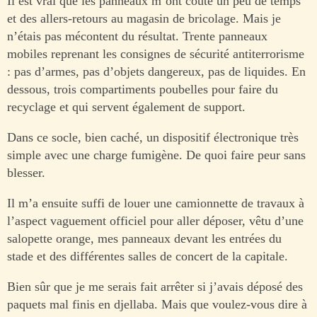
Il est vrai que les panneaux m’ont coûté un peu de temps
et des allers-retours au magasin de bricolage. Mais je
n’étais pas mécontent du résultat. Trente panneaux
mobiles reprenant les consignes de sécurité antiterrorisme
: pas d’armes, pas d’objets dangereux, pas de liquides. En
dessous, trois compartiments poubelles pour faire du
recyclage et qui servent également de support.
Dans ce socle, bien caché, un dispositif électronique très
simple avec une charge fumigène. De quoi faire peur sans
blesser.
Il m’a ensuite suffi de louer une camionnette de travaux à
l’aspect vaguement officiel pour aller déposer, vêtu d’une
salopette orange, mes panneaux devant les entrées du
stade et des différentes salles de concert de la capitale.
Bien sûr que je me serais fait arrêter si j’avais déposé des
paquets mal finis en djellaba. Mais que voulez-vous dire à