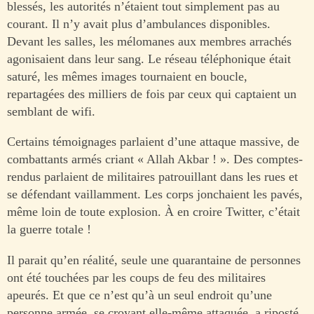
blessés, les autorités n’étaient tout simplement pas au
courant. Il n’y avait plus d’ambulances disponibles.
Devant les salles, les mélomanes aux membres arrachés
agonisaient dans leur sang. Le réseau téléphonique était
saturé, les mêmes images tournaient en boucle,
repartagées des milliers de fois par ceux qui captaient un
semblant de wifi.
Certains témoignages parlaient d’une attaque massive, de
combattants armés criant « Allah Akbar ! ». Des comptes-
rendus parlaient de militaires patrouillant dans les rues et
se défendant vaillamment. Les corps jonchaient les pavés,
même loin de toute explosion. À en croire Twitter, c’était
la guerre totale !
Il parait qu’en réalité, seule une quarantaine de personnes
ont été touchées par les coups de feu des militaires
apeurés. Et que ce n’est qu’à un seul endroit qu’une
personne armée, se croyant elle-même attaquée, a riposté,