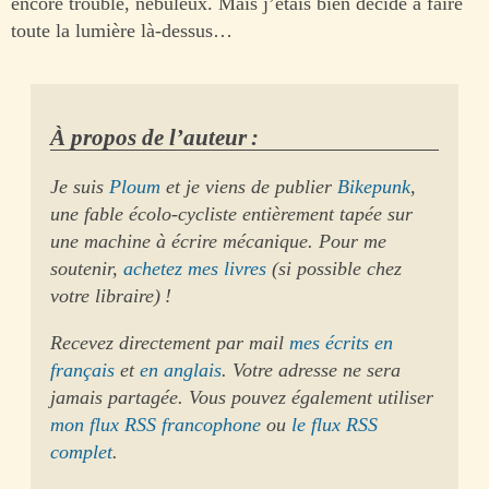
encore trouble, nébuleux. Mais j’étais bien décidé à faire
toute la lumière là-dessus…
À propos de l’auteur :
Je suis
Ploum
et je viens de publier
Bikepunk
,
une fable écolo-cycliste entièrement tapée sur
une machine à écrire mécanique. Pour me
soutenir,
achetez mes livres
(si possible chez
votre libraire) !
Recevez directement par mail
mes écrits en
français
et
en anglais
. Votre adresse ne sera
jamais partagée. Vous pouvez également utiliser
mon flux RSS francophone
ou
le flux RSS
complet
.