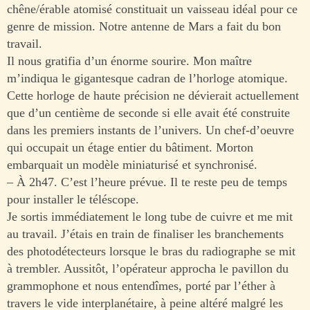
chêne/érable atomisé constituait un vaisseau idéal pour ce
genre de mission. Notre antenne de Mars a fait du bon
travail.
Il nous gratifia d’un énorme sourire. Mon maître
m’indiqua le gigantesque cadran de l’horloge atomique.
Cette horloge de haute précision ne dévierait actuellement
que d’un centième de seconde si elle avait été construite
dans les premiers instants de l’univers. Un chef-d’oeuvre
qui occupait un étage entier du bâtiment. Morton
embarquait un modèle miniaturisé et synchronisé.
– À 2h47. C’est l’heure prévue. Il te reste peu de temps
pour installer le téléscope.
Je sortis immédiatement le long tube de cuivre et me mit
au travail. J’étais en train de finaliser les branchements
des photodétecteurs lorsque le bras du radiographe se mit
à trembler. Aussitôt, l’opérateur approcha le pavillon du
grammophone et nous entendîmes, porté par l’éther à
travers le vide interplanétaire, à peine altéré malgré les