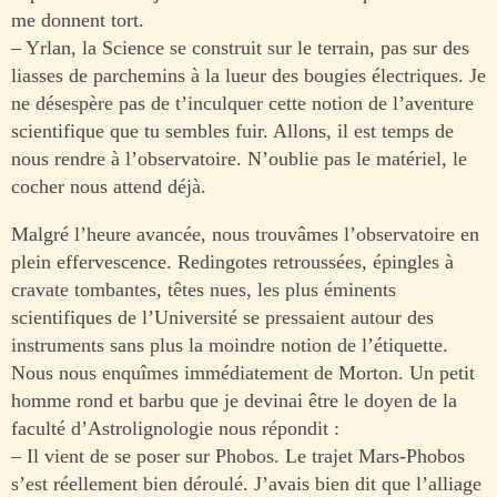
me donnent tort.
– Yrlan, la Science se construit sur le terrain, pas sur des
liasses de parchemins à la lueur des bougies électriques. Je
ne désespère pas de t’inculquer cette notion de l’aventure
scientifique que tu sembles fuir. Allons, il est temps de
nous rendre à l’observatoire. N’oublie pas le matériel, le
cocher nous attend déjà.
Malgré l’heure avancée, nous trouvâmes l’observatoire en
plein effervescence. Redingotes retroussées, épingles à
cravate tombantes, têtes nues, les plus éminents
scientifiques de l’Université se pressaient autour des
instruments sans plus la moindre notion de l’étiquette.
Nous nous enquîmes immédiatement de Morton. Un petit
homme rond et barbu que je devinai être le doyen de la
faculté d’Astrolignologie nous répondit :
– Il vient de se poser sur Phobos. Le trajet Mars-Phobos
s’est réellement bien déroulé. J’avais bien dit que l’alliage