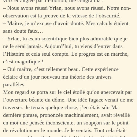
voix étranglée par l’émotion, me congratula :
– Nous avons réussi Yrlan, nous avons réussi. Notre non-
observation est la preuve de la vitesse de l’obscurité.
– Maître, je m’excuse d’avoir douté. Mes calculs étaient
sans doute faux…
– Yrlan, tu es un scientifique bien plus admirable que je
ne le serai jamais. Aujourd’hui, tu viens d’entrer dans
l’Histoire et cela seul compte. Le progrès est en marche,
c’est magnifique !
– Oui maître, c’est tellement beau. Cette expérience
éclaire d’un jour nouveau ma théorie des univers
parallèles.
Mon regard se porta sur le ciel étoilé qu’on apercevait par
l’ouverture béante du dôme. Une idée fugace venait de me
traverser. Je tenais quelque chose, j’en étais sûr. Ma
dernière phrase, prononcée machinalement, avait réveillé
en moi une pensée inconsciente, un soupçon sur le point
de révolutionner le monde. Je le sentais. Tout cela était