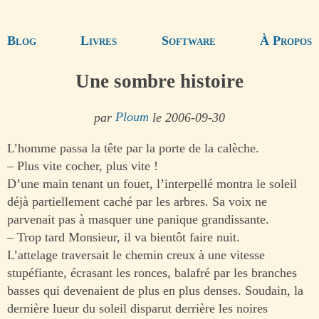
Blog
Livres
Software
À Propos
Une sombre histoire
par
Ploum
le 2006-09-30
L’homme passa la tête par la porte de la calèche.
– Plus vite cocher, plus vite !
D’une main tenant un fouet, l’interpellé montra le soleil
déjà partiellement caché par les arbres. Sa voix ne
parvenait pas à masquer une panique grandissante.
– Trop tard Monsieur, il va bientôt faire nuit.
L’attelage traversait le chemin creux à une vitesse
stupéfiante, écrasant les ronces, balafré par les branches
basses qui devenaient de plus en plus denses. Soudain, la
dernière lueur du soleil disparut derrière les noires