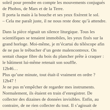
soleil pour prendre en compte les mouvements conjugués
de Phobos, de Mars et de la Terre.
Il porta la main à la bouche et ses yeux fixèrent le sol.
– Cela me paraît juste, il ne nous reste donc qu’à attendre.
Dans la pièce régnait un silence liturgique. Tous les
scientifiques se tenaient immobiles, les yeux fixés sur la
grand horloge. Moi-même, je m’écartai du téléscope afin
de ne pas le trébucher d’un geste malencontreux. On
sentait chaque fibre du bois du plancher prête à craquer :
le bâtiment lui-même retenait son souffle.
12h46…
Plus qu’une minute, tout était-il vraiment en ordre ?
12h47 !
Je ne pus m’empêcher de regarder mes instruments.
Normalement, ils étaient en train d’enregistrer. De
collecter des dizaines de données invisibles. Enfin, au
contraire, de ne rien collecter du tout. Il s’agissait de