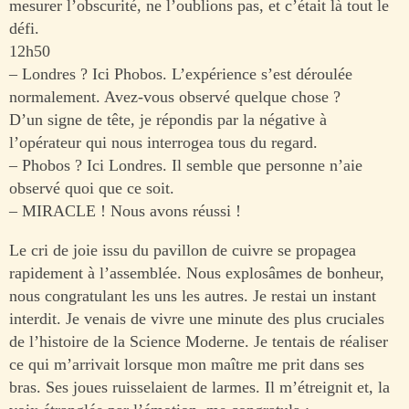
mesurer l’obscurité, ne l’oublions pas, et c’était là tout le
défi.
12h50
– Londres ? Ici Phobos. L’expérience s’est déroulée
normalement. Avez-vous observé quelque chose ?
D’un signe de tête, je répondis par la négative à
l’opérateur qui nous interrogea tous du regard.
– Phobos ? Ici Londres. Il semble que personne n’aie
observé quoi que ce soit.
– MIRACLE ! Nous avons réussi !
Le cri de joie issu du pavillon de cuivre se propagea
rapidement à l’assemblée. Nous explosâmes de bonheur,
nous congratulant les uns les autres. Je restai un instant
interdit. Je venais de vivre une minute des plus cruciales
de l’histoire de la Science Moderne. Je tentais de réaliser
ce qui m’arrivait lorsque mon maître me prit dans ses
bras. Ses joues ruisselaient de larmes. Il m’étreignit et, la