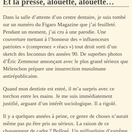
Et la presse, alouette, alouette…
Dans la salle d’attente d’un centre dentaire, je suis tombé
sur un numéro du Figaro Magazine que j’ai feuilleté.
Pendant un moment, j’ai cru à une parodie. Une
couverture mettant à l’honneur des « influenceurs
patriotes » (comprenez « réacs ») tout droit sorti d’un
sketch des Inconnus des années 90. De superbes photos
d’Éric Zemmour annonçant avec le plus grand sérieux que
Mélenchon prépare une insurrection musulmane
antirépublicaine.
Quand mon dentiste est entré, il m’a surpris avec ce
torchon entre les mains. Je me suis immédiatement
justifié, arguant d’un intérêt sociologique. Il a rigolé.
Il y a quelques années à peine, ce genre de choses n’aurait
même pas pu être pris au sérieux. La raison de ce
changement de cadre ? Bolloré. Un milliardaire d’extrême