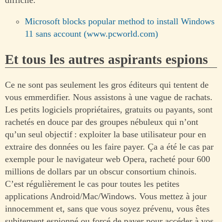
difficile.
Microsoft blocks popular method to install Windows
11 sans account (www.pcworld.com)
Et tous les autres aspirants espions
Ce ne sont pas seulement les gros éditeurs qui tentent de
vous emmerdifier. Nous assistons à une vague de rachats.
Les petits logiciels propriétaires, gratuits ou payants, sont
rachetés en douce par des groupes nébuleux qui n’ont
qu’un seul objectif : exploiter la base utilisateur pour en
extraire des données ou les faire payer. Ça a été le cas par
exemple pour le navigateur web Opera, racheté pour 600
millions de dollars par un obscur consortium chinois.
C’est régulièrement le cas pour toutes les petites
applications Android/Mac/Windows. Vous mettez à jour
innocemment et, sans que vous soyez prévenu, vous êtes
subitement espionné ou forcé de payer pour accéder à vos