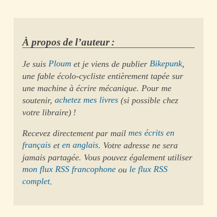
À propos de l’auteur :
Je suis
Ploum
et je viens de publier
Bikepunk
,
une fable écolo-cycliste entièrement tapée sur
une machine à écrire mécanique. Pour me
soutenir,
achetez mes livres
(si possible chez
votre libraire) !
Recevez directement par mail
mes écrits en
français
et
en anglais
. Votre adresse ne sera
jamais partagée. Vous pouvez également utiliser
mon flux RSS francophone
ou
le flux RSS
complet
.