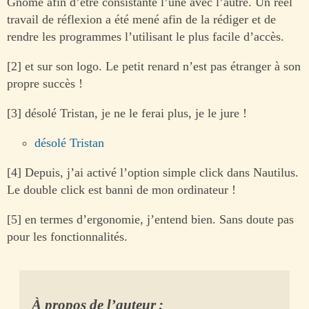
Gnome afin d’être consistante l’une avec l’autre. Un réel
travail de réflexion a été mené afin de la rédiger et de
rendre les programmes l’utilisant le plus facile d’accès.
[2] et sur son logo. Le petit renard n’est pas étranger à son
propre succès !
[3] désolé Tristan, je ne le ferai plus, je le jure !
désolé Tristan
[4] Depuis, j’ai activé l’option simple click dans Nautilus.
Le double click est banni de mon ordinateur !
[5] en termes d’ergonomie, j’entend bien. Sans doute pas
pour les fonctionnalités.
À propos de l’auteur :