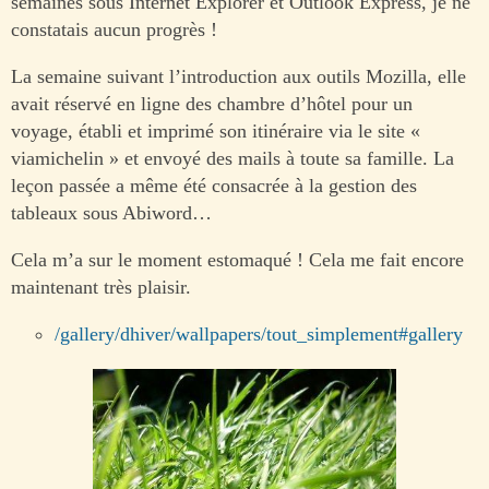
semaines sous Internet Explorer et Outlook Express, je ne
constatais aucun progrès !
La semaine suivant l’introduction aux outils Mozilla, elle
avait réservé en ligne des chambre d’hôtel pour un
voyage, établi et imprimé son itinéraire via le site «
viamichelin » et envoyé des mails à toute sa famille. La
leçon passée a même été consacrée à la gestion des
tableaux sous Abiword…
Cela m’a sur le moment estomaqué ! Cela me fait encore
maintenant très plaisir.
/gallery/dhiver/wallpapers/tout_simplement#gallery