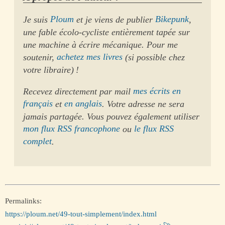
Je suis
Ploum
et je viens de publier
Bikepunk
,
une fable écolo-cycliste entièrement tapée sur
une machine à écrire mécanique. Pour me
soutenir,
achetez mes livres
(si possible chez
votre libraire) !
Recevez directement par mail
mes écrits en
français
et
en anglais
. Votre adresse ne sera
jamais partagée. Vous pouvez également utiliser
mon flux RSS francophone
ou
le flux RSS
complet
.
Permalinks:
https://ploum.net/49-tout-simplement/index.html