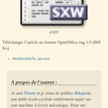
tODT
Télécharger l’article au format OpenOffice.org 1.0 (860
Ko)
/textes/article_ua.sxw
À propos de l’auteur :
Je suis
Ploum
et je viens de publier
Bikepunk
,
une fable écolo-cycliste entièrement tapée sur
une machine à écrire mécanique. Pour me