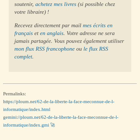
soutenir,
achetez mes livres
(si possible chez
votre libraire) !
Recevez directement par mail
mes écrits en
français
et
en anglais
. Votre adresse ne sera
jamais partagée. Vous pouvez également utiliser
mon flux RSS francophone
ou
le flux RSS
complet
.
Permalinks:
https://ploum.net/62-de-la-liberte-la-face-meconnue-de-l-
informatique/index.html
gemini://ploum.net/62-de-la-liberte-la-face-meconnue-de-l-
informatique/index.gmi