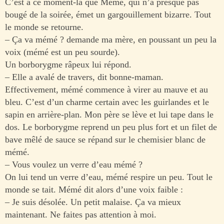
C’est à ce moment-là que Mémé, qui n’a presque pas
bougé de la soirée, émet un gargouillement bizarre. Tout
le monde se retourne.
– Ça va mémé ? demande ma mère, en poussant un peu la
voix (mémé est un peu sourde).
Un borborygme râpeux lui répond.
– Elle a avalé de travers, dit bonne-maman.
Effectivement, mémé commence à virer au mauve et au
bleu. C’est d’un charme certain avec les guirlandes et le
sapin en arrière-plan. Mon père se lève et lui tape dans le
dos. Le borborygme reprend un peu plus fort et un filet de
bave mêlé de sauce se répand sur le chemisier blanc de
mémé.
– Vous voulez un verre d’eau mémé ?
On lui tend un verre d’eau, mémé respire un peu. Tout le
monde se tait. Mémé dit alors d’une voix faible :
– Je suis désolée. Un petit malaise. Ça va mieux
maintenant. Ne faites pas attention à moi.