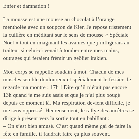
Enfer et damnation !
La mousse est une mousse au chocolat à l’orange
mentholée avec un soupçon de Kier. Je repose tristement
la cuillère en méditant sur le sens de mousse « Spéciale
Noël » tout en imaginant les avanies que j’infligerais au
traiteur si celui-ci venait à tomber entre mes mains,
outrages qui feraient frémir un geôlier irakien.
Mon corps se rappelle soudain à moi. Chacun de mes
muscles semble douloureux et spécialement le fessier. Je
regarde ma montre : 17h ! Dire qu’il n’était pas encore
13h quand je me suis assis et que je n’ai plus bougé
depuis ce moment là. Ma respiration devient difficile, je
me sens oppressé. Heureusement, le rallye des ancêtres se
dirige à présent vers la sortie tout en babillant :
– On s’est bien amusé. C’est quand même gai de faire la
fête en famille, il faudrait faire ça plus souvent.