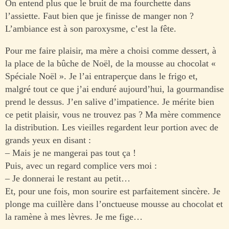
On entend plus que le bruit de ma fourchette dans
l’assiette. Faut bien que je finisse de manger non ?
L’ambiance est à son paroxysme, c’est la fête.
Pour me faire plaisir, ma mère a choisi comme dessert, à
la place de la bûche de Noël, de la mousse au chocolat «
Spéciale Noël ». Je l’ai entraperçue dans le frigo et,
malgré tout ce que j’ai enduré aujourd’hui, la gourmandise
prend le dessus. J’en salive d’impatience. Je mérite bien
ce petit plaisir, vous ne trouvez pas ? Ma mère commence
la distribution. Les vieilles regardent leur portion avec de
grands yeux en disant :
– Mais je ne mangerai pas tout ça !
Puis, avec un regard complice vers moi :
– Je donnerai le restant au petit…
Et, pour une fois, mon sourire est parfaitement sincère. Je
plonge ma cuillère dans l’onctueuse mousse au chocolat et
la ramène à mes lèvres. Je me fige…