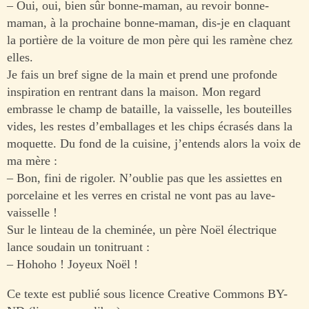
– Oui, oui, bien sûr bonne-maman, au revoir bonne-
maman, à la prochaine bonne-maman, dis-je en claquant
la portière de la voiture de mon père qui les ramène chez
elles.
Je fais un bref signe de la main et prend une profonde
inspiration en rentrant dans la maison. Mon regard
embrasse le champ de bataille, la vaisselle, les bouteilles
vides, les restes d’emballages et les chips écrasés dans la
moquette. Du fond de la cuisine, j’entends alors la voix de
ma mère :
– Bon, fini de rigoler. N’oublie pas que les assiettes en
porcelaine et les verres en cristal ne vont pas au lave-
vaisselle !
Sur le linteau de la cheminée, un père Noël électrique
lance soudain un tonitruant :
– Hohoho ! Joyeux Noël !
Ce texte est publié sous licence Creative Commons BY-