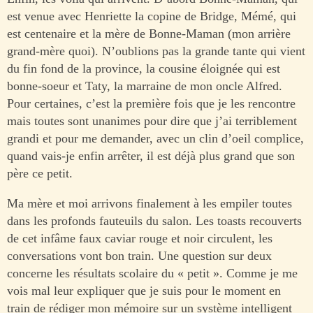
est venue avec Henriette la copine de Bridge, Mémé, qui
est centenaire et la mère de Bonne-Maman (mon arrière
grand-mère quoi). N’oublions pas la grande tante qui vient
du fin fond de la province, la cousine éloignée qui est
bonne-soeur et Taty, la marraine de mon oncle Alfred.
Pour certaines, c’est la première fois que je les rencontre
mais toutes sont unanimes pour dire que j’ai terriblement
grandi et pour me demander, avec un clin d’oeil complice,
quand vais-je enfin arrêter, il est déjà plus grand que son
père ce petit.
Ma mère et moi arrivons finalement à les empiler toutes
dans les profonds fauteuils du salon. Les toasts recouverts
de cet infâme faux caviar rouge et noir circulent, les
conversations vont bon train. Une question sur deux
concerne les résultats scolaire du « petit ». Comme je me
vois mal leur expliquer que je suis pour le moment en
train de rédiger mon mémoire sur un système intelligent