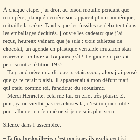
À chaque étape, j’ai droit au bisou mouillé pendant que
mon père, planqué derrière son appareil photo numérique,
mitraille la scène. Tandis que les fossiles se débattent dans
les emballages déchirés, j’ouvre les cadeaux que j’ai
reçus, heureux veinard que je suis : trois tablettes de
chocolat, un agenda en plastique véritable imitation skaï
marron et un livre « Toujours prêt ! Le guide du parfait
petit scout », édition 1935.
– Ta grand mère m’a dit que tu étais scout, alors j’ai pensé
que ça te ferait plaisir. Il appartenait à mon défunt mari
qui était, comme toi, fanatique du scoutisme.
– Merci Henriette, cela me fait en effet très plaisir. Et
puis, ça ne vieillit pas ces choses là, c’est toujours utile
pour allumer un feu même si je ne suis plus scout.
Silence dans l’assemblée.
– Enfin, bredouille-je, c’est pratique, ils expliquent ici