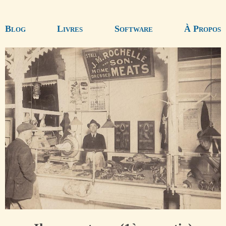
Blog
Livres
Software
À Propos