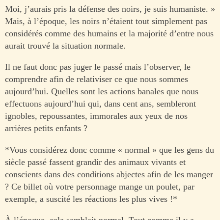
Moi, j’aurais pris la défense des noirs, je suis humaniste. »
Mais, à l’époque, les noirs n’étaient tout simplement pas
considérés comme des humains et la majorité d’entre nous
aurait trouvé la situation normale.
Il ne faut donc pas juger le passé mais l’observer, le
comprendre afin de relativiser ce que nous sommes
aujourd’hui. Quelles sont les actions banales que nous
effectuons aujourd’hui qui, dans cent ans, sembleront
ignobles, repoussantes, immorales aux yeux de nos
arrières petits enfants ?
*Vous considérez donc comme « normal » que les gens du
siècle passé fassent grandir des animaux vivants et
conscients dans des conditions abjectes afin de les manger
? Ce billet où votre personnage mange un poulet, par
exemple, a suscité les réactions les plus vives !*
À l’époque, cela semblait normal. Tout comme il y a