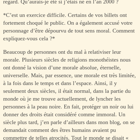
regard. Qu’aurais-je été si j’étais né en l’an 2000 ?
*C’est un exercice difficile. Certains de vos billets ont
fortement choqué le public. On a également accusé votre
personnage d’être dépourvu de tout sens moral. Comment
expliquez-vous cela ?*
Beaucoup de personnes ont du mal à relativiser leur
morale. Plusieurs siècles de religions monothéistes nous
ont donné la vision d’une morale absolue, éternelle,
universelle. Mais, par essence, une morale est très limitée,
à la fois dans le temps et dans l’espace. Ainsi, il y
seulement deux siècles, il était normal, dans la partie du
monde où je me trouve actuellement, de lyncher les
personnes à la peau noire. En fait, protéger un noir ou lui
donner des droits était considéré comme immoral. Un
siècle plus tard, j’en parle d’ailleurs dans mon blog, on se
demandait comment des êtres humains avaient pu
commettre de telles atrocités. Tout le monde se disait «