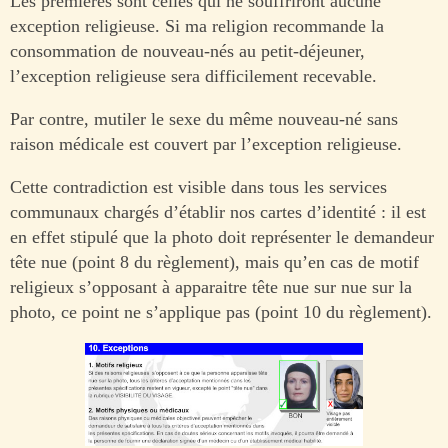
Les premières sont celles qui ne souffriront aucune
exception religieuse. Si ma religion recommande la
consommation de nouveau-nés au petit-déjeuner,
l’exception religieuse sera difficilement recevable.
Par contre, mutiler le sexe du même nouveau-né sans
raison médicale est couvert par l’exception religieuse.
Cette contradiction est visible dans tous les services
communaux chargés d’établir nos cartes d’identité : il est
en effet stipulé que la photo doit représenter le demandeur
tête nue (point 8 du règlement), mais qu’en cas de motif
religieux s’opposant à apparaitre tête nue sur nue sur la
photo, ce point ne s’applique pas (point 10 du règlement).