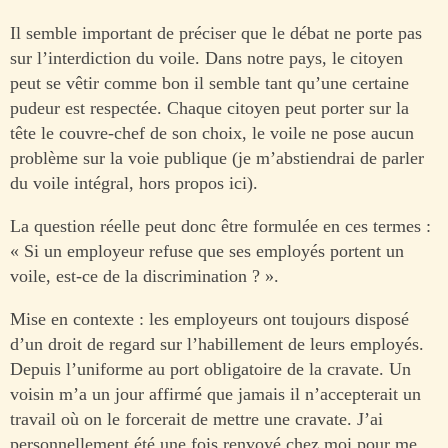
Il semble important de préciser que le débat ne porte pas
sur l’interdiction du voile. Dans notre pays, le citoyen
peut se vêtir comme bon il semble tant qu’une certaine
pudeur est respectée. Chaque citoyen peut porter sur la
tête le couvre-chef de son choix, le voile ne pose aucun
problème sur la voie publique (je m’abstiendrai de parler
du voile intégral, hors propos ici).
La question réelle peut donc être formulée en ces termes :
« Si un employeur refuse que ses employés portent un
voile, est-ce de la discrimination ? ».
Mise en contexte : les employeurs ont toujours disposé
d’un droit de regard sur l’habillement de leurs employés.
Depuis l’uniforme au port obligatoire de la cravate. Un
voisin m’a un jour affirmé que jamais il n’accepterait un
travail où on le forcerait de mettre une cravate. J’ai
personnellement été une fois renvoyé chez moi pour me