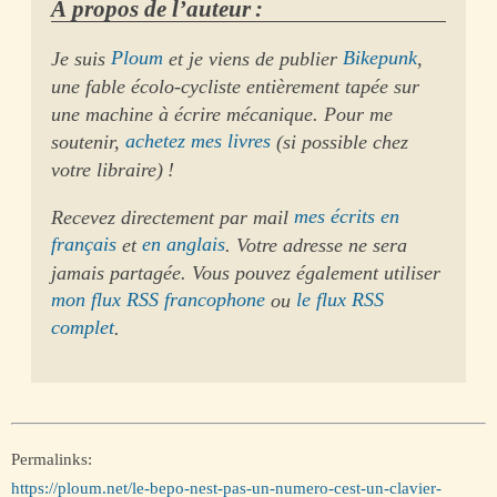
À propos de l’auteur :
Je suis
Ploum
et je viens de publier
Bikepunk
,
une fable écolo-cycliste entièrement tapée sur
une machine à écrire mécanique. Pour me
soutenir,
achetez mes livres
(si possible chez
votre libraire) !
Recevez directement par mail
mes écrits en
français
et
en anglais
. Votre adresse ne sera
jamais partagée. Vous pouvez également utiliser
mon flux RSS francophone
ou
le flux RSS
complet
.
Permalinks:
https://ploum.net/le-bepo-nest-pas-un-numero-cest-un-clavier-