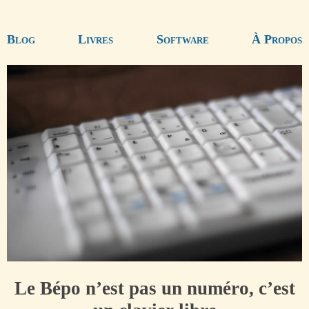
Blog
Livres
Software
À Propos
Le Bépo n’est pas un numéro, c’est