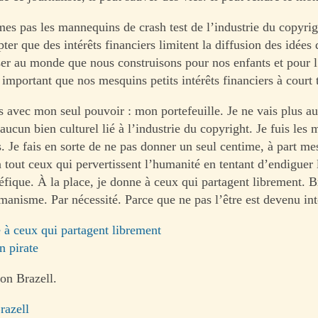
s pas les mannequins de crash test de l’industrie du copyri
er que des intérêts financiers limitent la diffusion des idées
ser au monde que nous construisons pour nos enfants et pour 
 important que nos mesquins petits intérêts financiers à court
is avec mon seul pouvoir : mon portefeuille. Je ne vais plus a
aucun bien culturel lié à l’industrie du copyright. Je fuis les 
. Je fais en sorte de ne pas donner un seul centime, à part me
à tout ceux qui pervertissent l’humanité en tentant d’endiguer 
éfique. À la place, je donne à ceux qui partagent librement. Br
manisme. Par nécessité. Parce que ne pas l’être est devenu int
 à ceux qui partagent librement
n pirate
on Brazell.
razell