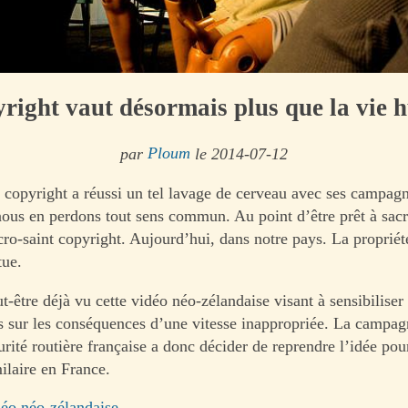
right vaut désormais plus que la vie
par
Ploum
le 2014-07-12
u copyright a réussi un tel lavage de cerveau avec ses campagn
nous en perdons tout sens commun. Au point d’être prêt à sacri
ro-saint copyright. Aujourd’hui, dans notre pays. La propriét
tue.
-être déjà vu cette vidéo néo-zélandaise visant à sensibiliser 
s sur les conséquences d’une vitesse inappropriée. La campagn
urité routière française a donc décider de reprendre l’idée pou
laire en France.
déo néo-zélandaise