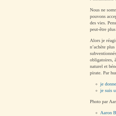
Nous ne somme
pouvons accept
des vies. Pen
peut-être plus
Alors je réag
n’achète plus 
subventionnés
obligatoires, 
naturel et bén
pirate. Par hu
je donne
je suis u
Photo par Aar
Aaron B