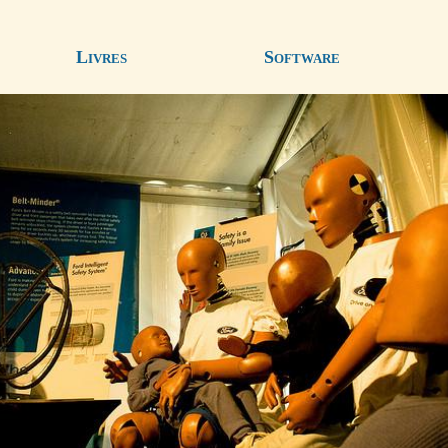
Livres
Software