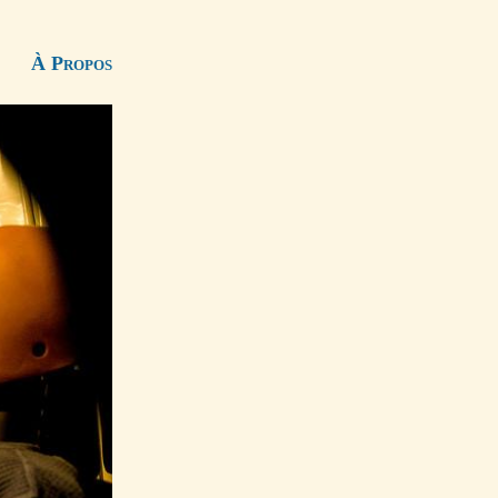
À Propos