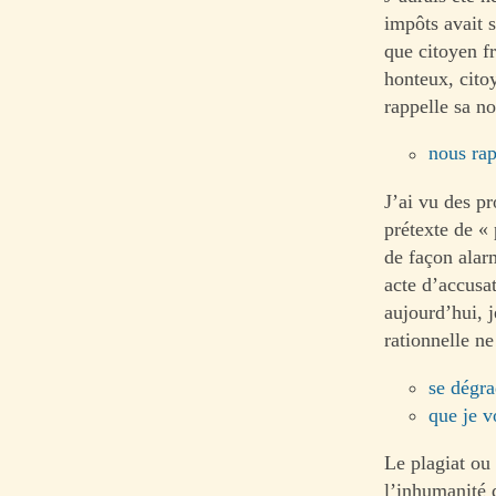
impôts avait s
que citoyen fr
honteux, cito
rappelle sa no
nous rap
J’ai vu des pr
prétexte de « 
de façon alarm
acte d’accusat
aujourd’hui, j
rationnelle ne
se dégra
que je v
Le plagiat ou
l’inhumanité d