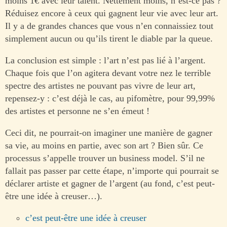
moins 1€ avec leur talent. Nettement moins, n’est-ce pas ?
Réduisez encore à ceux qui gagnent leur vie avec leur art.
Il y a de grandes chances que vous n’en connaissiez tout
simplement aucun ou qu’ils tirent le diable par la queue.
La conclusion est simple : l’art n’est pas lié à l’argent.
Chaque fois que l’on agitera devant votre nez le terrible
spectre des artistes ne pouvant pas vivre de leur art,
repensez-y : c’est déjà le cas, au pifomètre, pour 99,99%
des artistes et personne ne s’en émeut !
Ceci dit, ne pourrait-on imaginer une manière de gagner
sa vie, au moins en partie, avec son art ? Bien sûr. Ce
processus s’appelle trouver un business model. S’il ne
fallait pas passer par cette étape, n’importe qui pourrait se
déclarer artiste et gagner de l’argent (au fond, c’est peut-
être une idée à creuser…).
c’est peut-être une idée à creuser