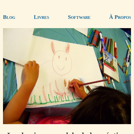
Blog
Livres
Software
À Propos