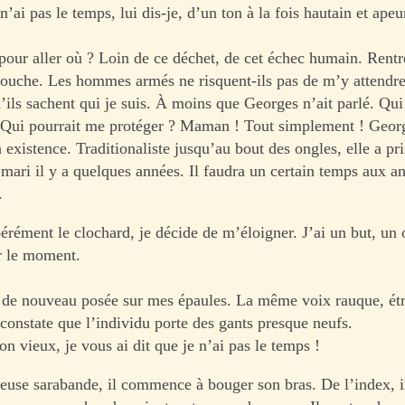
’ai pas le temps, lui dis-je, d’un ton à la fois hautain et apeu
 pour aller où ? Loin de ce déchet, de cet échec humain. Rent
ouche. Les hommes armés ne risquent-ils pas de m’y attendre 
’ils sachent qui je suis. À moins que Georges n’ait parlé. Qui
Qui pourrait me protéger ? Maman ! Tout simplement ! Georg
existence. Traditionaliste jusqu’au bout des ongles, elle a pr
 mari il y a quelques années. Il faudra un certain temps aux a
.
érément le clochard, je décide de m’éloigner. J’ai un but, un 
r le moment.
 de nouveau posée sur mes épaules. La même voix rauque, ét
 constate que l’individu porte des gants presque neufs.
 vieux, je vous ai dit que je n’ai pas le temps !
euse sarabande, il commence à bouger son bras. De l’index, i