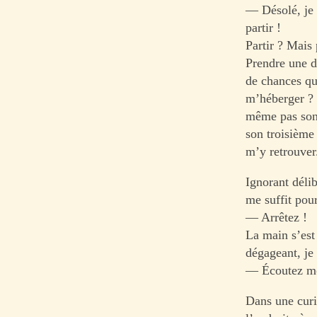
— Désolé, je n
partir !
Partir ? Mais
Prendre une d
de chances qu
m’héberger ? 
même pas son 
son troisième
m’y retrouver
Ignorant délib
me suffit pou
— Arrêtez !
La main s’est
dégageant, je
— Écoutez mon
Dans une curi