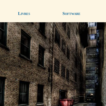
Livres
Software