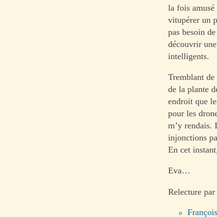
la fois amusé
vitupérer un 
pas besoin de
découvrir une
intelligents.
Tremblant de f
de la plante d
endroit que le
pour les drone
m’y rendais. 
injonctions p
En cet instant
Eva…
Relecture par
Françoi