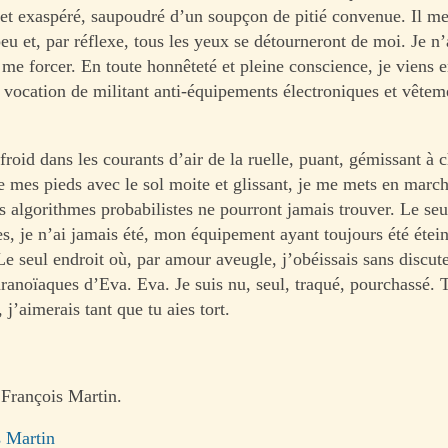
 et exaspéré, saupoudré d’un soupçon de pitié convenue. Il me
peu et, par réflexe, tous les yeux se détourneront de moi. Je 
 me forcer. En toute honnêteté et pleine conscience, je viens 
 vocation de militant anti-équipements électroniques et vêtem
roid dans les courants d’air de la ruelle, puant, gémissant à 
e mes pieds avec le sol moite et glissant, je me mets en march
s algorithmes probabilistes ne pourront jamais trouver. Le seu
s, je n’ai jamais été, mon équipement ayant toujours été étein
Le seul endroit où, par amour aveugle, j’obéissais sans discut
aranoïaques d’Eva. Eva. Je suis nu, seul, traqué, pourchassé. 
, j’aimerais tant que tu aies tort.
 François Martin.
s Martin