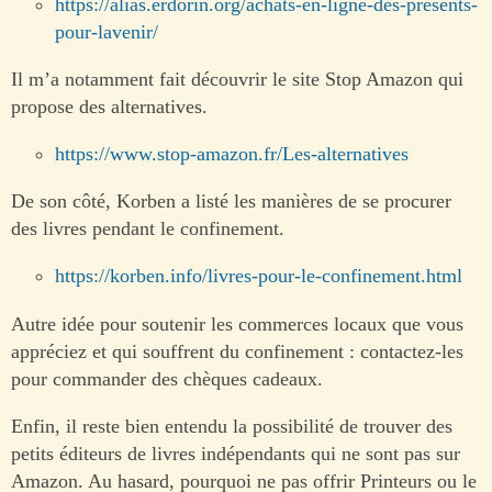
https://alias.erdorin.org/achats-en-ligne-des-presents-
pour-lavenir/
Il m’a notamment fait découvrir le site Stop Amazon qui
propose des alternatives.
https://www.stop-amazon.fr/Les-alternatives
De son côté, Korben a listé les manières de se procurer
des livres pendant le confinement.
https://korben.info/livres-pour-le-confinement.html
Autre idée pour soutenir les commerces locaux que vous
appréciez et qui souffrent du confinement : contactez-les
pour commander des chèques cadeaux.
Enfin, il reste bien entendu la possibilité de trouver des
petits éditeurs de livres indépendants qui ne sont pas sur
Amazon. Au hasard, pourquoi ne pas offrir Printeurs ou le