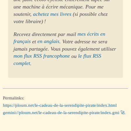
une machine à écrire mécanique. Pour me
soutenir,
achetez mes livres
(si possible chez
votre libraire) !
Recevez directement par mail
mes écrits en
français
et
en anglais
. Votre adresse ne sera
jamais partagée. Vous pouvez également utiliser
mon flux RSS francophone
ou
le flux RSS
complet
.
Permalinks:
https://ploum.net/le-cadeau-de-la-serendipite-pirate/index.html
gemini://ploum.net/le-cadeau-de-la-serendipite-pirate/index.gmi