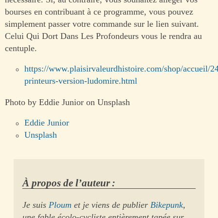
bourses en contribuant à ce programme, vous pouvez
simplement passer votre commande sur le lien suivant.
Celui Qui Dort Dans Les Profondeurs vous le rendra au
centuple.
https://www.plaisirvaleurdhistoire.com/shop/accueil/2
printeurs-version-ludomire.html
Photo by Eddie Junior on Unsplash
Eddie Junior
Unsplash
À propos de l’auteur :
Je suis
Ploum
et je viens de publier
Bikepunk
,
une fable écolo-cycliste entièrement tapée sur