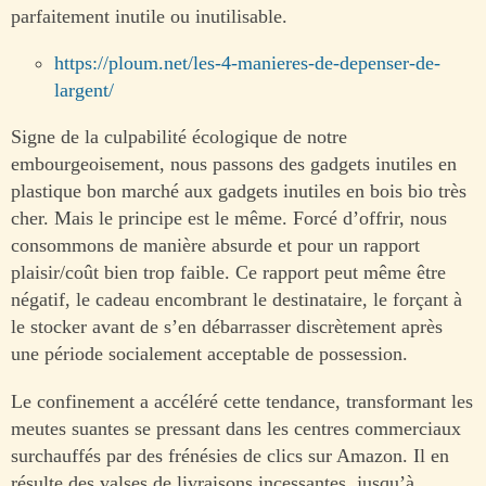
parfaitement inutile ou inutilisable.
https://ploum.net/les-4-manieres-de-depenser-de-
largent/
Signe de la culpabilité écologique de notre
embourgeoisement, nous passons des gadgets inutiles en
plastique bon marché aux gadgets inutiles en bois bio très
cher. Mais le principe est le même. Forcé d’offrir, nous
consommons de manière absurde et pour un rapport
plaisir/coût bien trop faible. Ce rapport peut même être
négatif, le cadeau encombrant le destinataire, le forçant à
le stocker avant de s’en débarrasser discrètement après
une période socialement acceptable de possession.
Le confinement a accéléré cette tendance, transformant les
meutes suantes se pressant dans les centres commerciaux
surchauffés par des frénésies de clics sur Amazon. Il en
résulte des valses de livraisons incessantes, jusqu’à