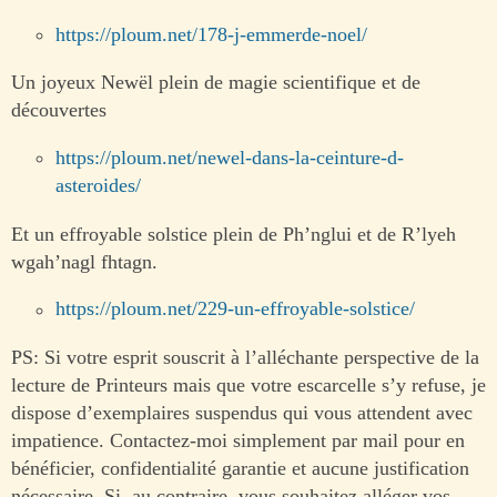
https://ploum.net/178-j-emmerde-noel/
Un joyeux Newël plein de magie scientifique et de
découvertes
https://ploum.net/newel-dans-la-ceinture-d-
asteroides/
Et un effroyable solstice plein de Ph’nglui et de R’lyeh
wgah’nagl fhtagn.
https://ploum.net/229-un-effroyable-solstice/
PS: Si votre esprit souscrit à l’alléchante perspective de la
lecture de Printeurs mais que votre escarcelle s’y refuse, je
dispose d’exemplaires suspendus qui vous attendent avec
impatience. Contactez-moi simplement par mail pour en
bénéficier, confidentialité garantie et aucune justification
nécessaire. Si, au contraire, vous souhaitez alléger vos