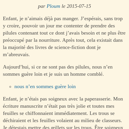
par
Ploum
le 2015-07-15
Enfant, je n’aimais déjà pas manger. J’espérais, sans trop
y croire, pouvoir un jour me contenter de prendre des
pilules contenant tout ce dont j’avais besoin et ne plus être
préoccupé par la nourriture. Après tout, cela existait dans
la majorité des livres de science-fiction dont je
m’abreuvais.
Aujourd’hui, si ce ne sont pas des pilules, nous n’en
sommes guère loin et je suis un homme comblé.
nous n’en sommes guère loin
Enfant, je n’étais pas soigneux avec la paperasserie. Mon
écriture manuscrite n’était pas très jolie et toutes mes
feuilles se chiffonnaient immédiatement. Les trous se
déchiraient et les feuilles volaient au milieu de classeurs.
Je détestais mettre des œillets sur les trous. Être soigneux