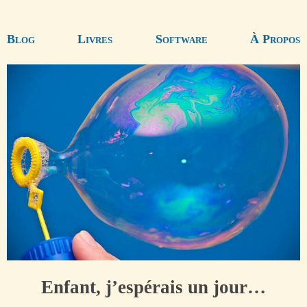
Blog
Livres
Software
À Propos
Enfant, j’espérais un jour…