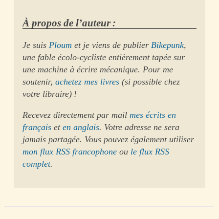
À propos de l’auteur :
Je suis
Ploum
et je viens de publier
Bikepunk
,
une fable écolo-cycliste entièrement tapée sur
une machine à écrire mécanique. Pour me
soutenir,
achetez mes livres
(si possible chez
votre libraire) !
Recevez directement par mail
mes écrits en
français
et
en anglais
. Votre adresse ne sera
jamais partagée. Vous pouvez également utiliser
mon flux RSS francophone
ou
le flux RSS
complet
.